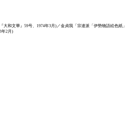
『大和文華』59号、1974年3月)／金貞我「宗達派「伊勢物語絵色紙」
年2月)