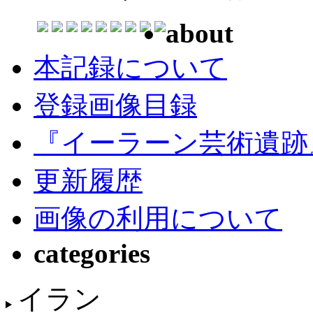
about
本記録について
登録画像目録
『イーラーン芸術遺跡
更新履歴
画像の利用について
categories
イラン