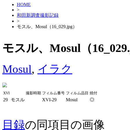
HOME
>
和田新調査撮影記録
>
モスル、Mosul（16_029.jpg）
モスル、Mosul（16_029.
Mosul
,
イラク
XVI
撮影時期
フィルム番号
フィルム品目
焼付
29
モスル
XVI-29
Mosul
◎
目録
の同項目の画像