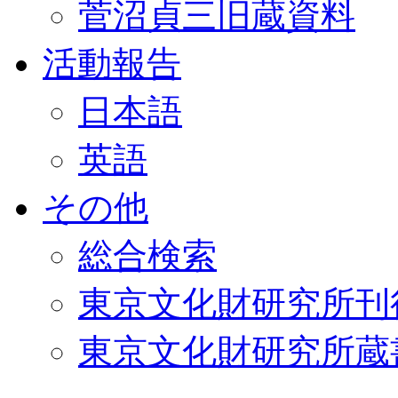
菅沼貞三旧蔵資料
活動報告
日本語
英語
その他
総合検索
東京文化財研究所刊
東京文化財研究所蔵書