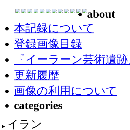
about
本記録について
登録画像目録
『イーラーン芸術遺跡
更新履歴
画像の利用について
categories
イラン