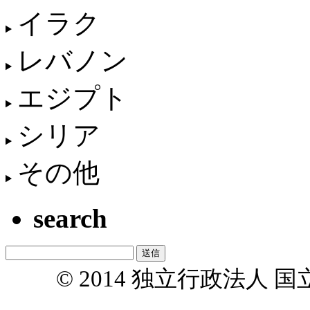
イラク
レバノン
エジプト
シリア
その他
search
© 2014 独立行政法人