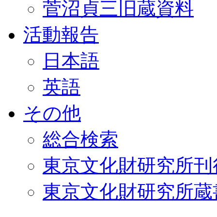
菅沼貞三旧蔵資料
活動報告
日本語
英語
その他
総合検索
東京文化財研究所刊
東京文化財研究所蔵書