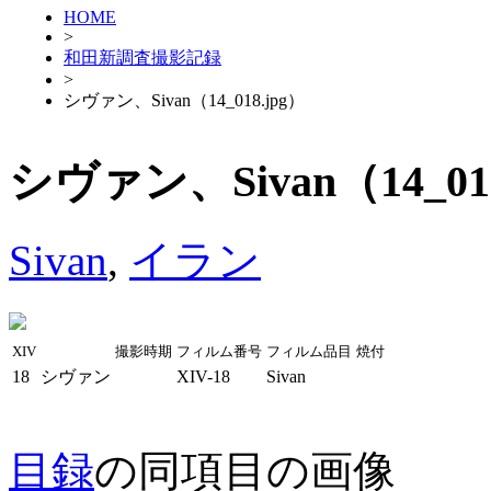
HOME
>
和田新調査撮影記録
>
シヴァン、Sivan（14_018.jpg）
シヴァン、Sivan（14_018
Sivan
,
イラン
XIV
撮影時期
フィルム番号
フィルム品目
焼付
18
シヴァン
XIV-18
Sivan
目録
の同項目の画像