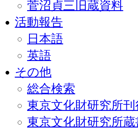
菅沼貞三旧蔵資料
活動報告
日本語
英語
その他
総合検索
東京文化財研究所刊
東京文化財研究所蔵書