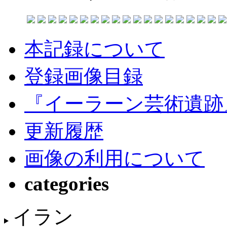
本記録について
登録画像目録
『イーラーン芸術遺跡
更新履歴
画像の利用について
categories
イラン