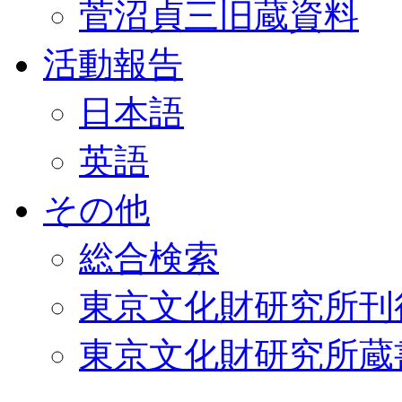
菅沼貞三旧蔵資料
活動報告
日本語
英語
その他
総合検索
東京文化財研究所刊
東京文化財研究所蔵書