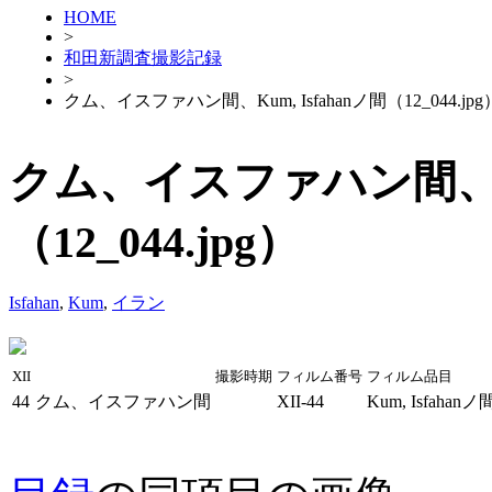
HOME
>
和田新調査撮影記録
>
クム、イスファハン間、Kum, Isfahanノ間（12_044.jpg
クム、イスファハン間、Kum
（12_044.jpg）
Isfahan
,
Kum
,
イラン
XII
撮影時期
フィルム番号
フィルム品目
44
クム、イスファハン間
XII-44
Kum, Isfahanノ