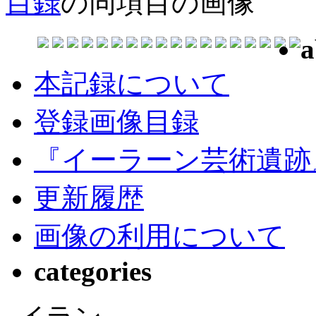
目録
の同項目の画像
a
本記録について
登録画像目録
『イーラーン芸術遺跡
更新履歴
画像の利用について
categories