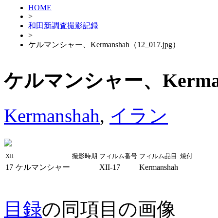
HOME
>
和田新調査撮影記録
>
ケルマンシャー、Kermanshah（12_017.jpg）
ケルマンシャー、Kermansh
Kermanshah
,
イラン
XII
撮影時期
フィルム番号
フィルム品目
焼付
17
ケルマンシャー
XII-17
Kermanshah
目録
の同項目の画像