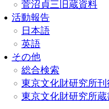
菅沼貞三旧蔵資料
活動報告
日本語
英語
その他
総合検索
東京文化財研究所刊
東京文化財研究所蔵書