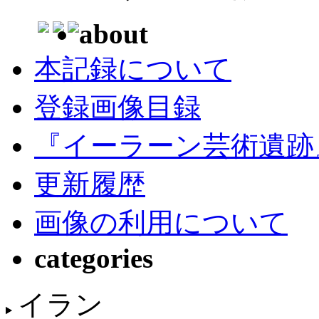
about
本記録について
登録画像目録
『イーラーン芸術遺跡
更新履歴
画像の利用について
categories
イラン