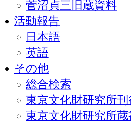
菅沼貞三旧蔵資料
活動報告
日本語
英語
その他
総合検索
東京文化財研究所刊
東京文化財研究所蔵書