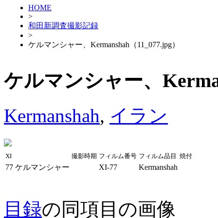
HOME
>
和田新調査撮影記録
>
ケルマンシャー、Kermanshah（11_077.jpg）
ケルマンシャー、Kermansh
Kermanshah
,
イラン
XI
撮影時期
フィルム番号
フィルム品目
焼付
77
ケルマンシャー
XI-77
Kermanshah
目録
の同項目の画像