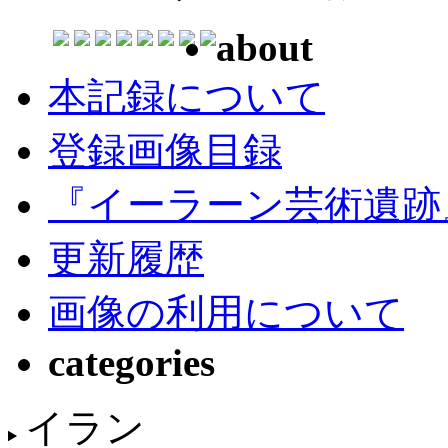
about
本記録について
登録画像目録
『イーラーン芸術遺跡
更新履歴
画像の利用について
categories
イラン