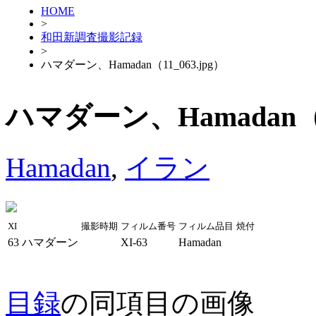
HOME
>
和田新調査撮影記録
>
ハマダーン、Hamadan（11_063.jpg）
ハマダーン、Hamadan（11
Hamadan
,
イラン
XI
撮影時期
フィルム番号
フィルム品目
焼付
63
ハマダーン
XI-63
Hamadan
目録
の同項目の画像