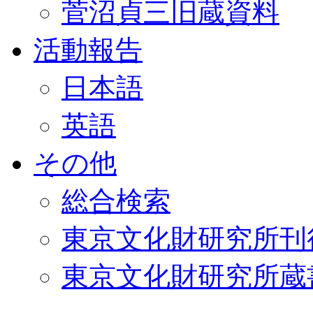
菅沼貞三旧蔵資料
活動報告
日本語
英語
その他
総合検索
東京文化財研究所刊
東京文化財研究所蔵書