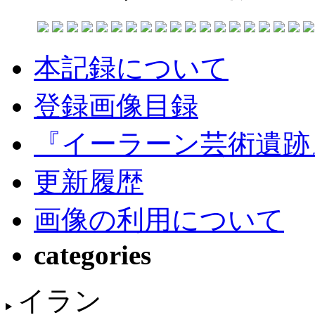
本記録について
登録画像目録
『イーラーン芸術遺跡
更新履歴
画像の利用について
categories
イラン