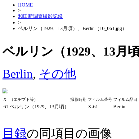
HOME
>
和田新調査撮影記録
>
ベルリン（1929、13月頃）、Berlin（10_061.jpg）
ベルリン（1929、13月頃）、
Berlin
,
その他
X
（エヂプト等）
撮影時期
フィルム番号
フィルム品目
61
ベルリン（1929、13月頃）
X-61
Berlin
目録
の同項目の画像