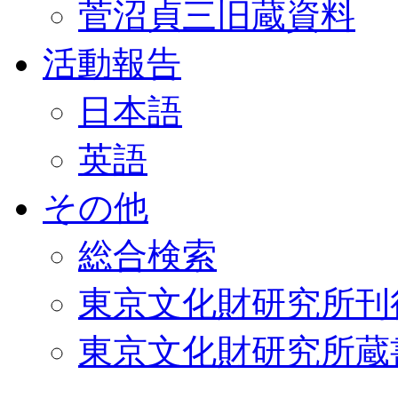
菅沼貞三旧蔵資料
活動報告
日本語
英語
その他
総合検索
東京文化財研究所刊
東京文化財研究所蔵書