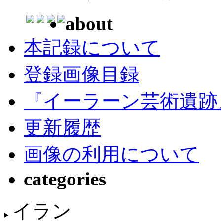
about
本記録について
登録画像目録
『イーラーン芸術遺跡
更新履歴
画像の利用について
categories
イラン