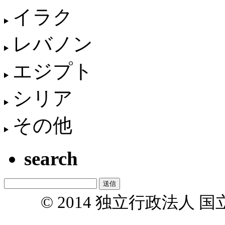
イラク
レバノン
エジプト
シリア
その他
search
© 2014 独立行政法人