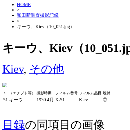
HOME
>
和田新調査撮影記録
>
キーウ、Kiev（10_051.jpg）
キーウ、Kiev（10_051.j
Kiev
,
その他
X
（エヂプト等）
撮影時期
フィルム番号
フィルム品目
焼付
51
キーウ
1930.4月
X-51
Kiev
◎
目録
の同項目の画像