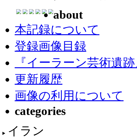
about
本記録について
登録画像目録
『イーラーン芸術遺跡
更新履歴
画像の利用について
categories
イラン