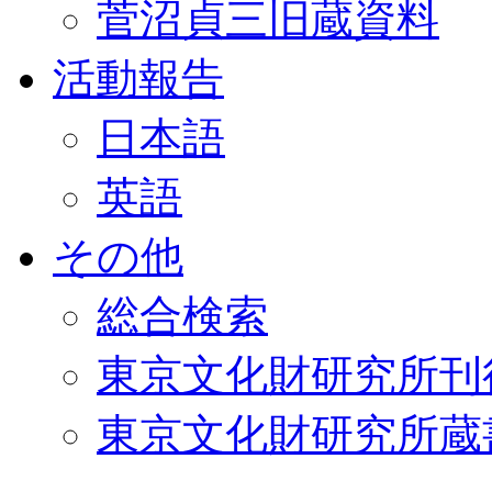
菅沼貞三旧蔵資料
活動報告
日本語
英語
その他
総合検索
東京文化財研究所刊
東京文化財研究所蔵書