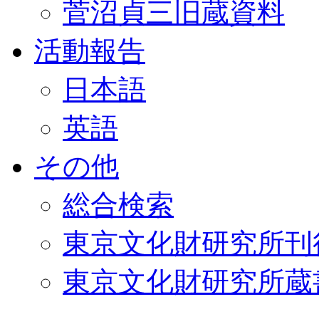
菅沼貞三旧蔵資料
活動報告
日本語
英語
その他
総合検索
東京文化財研究所刊
東京文化財研究所蔵書