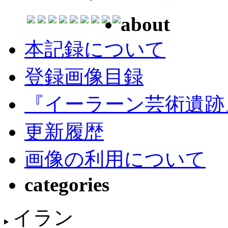
about
本記録について
登録画像目録
『イーラーン芸術遺跡
更新履歴
画像の利用について
categories
イラン