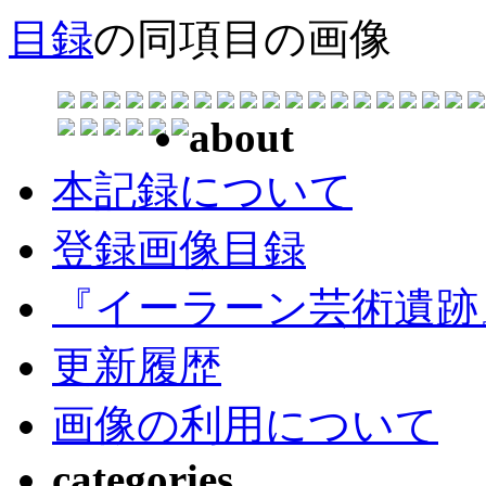
目録
の同項目の画像
about
本記録について
登録画像目録
『イーラーン芸術遺跡
更新履歴
画像の利用について
categories