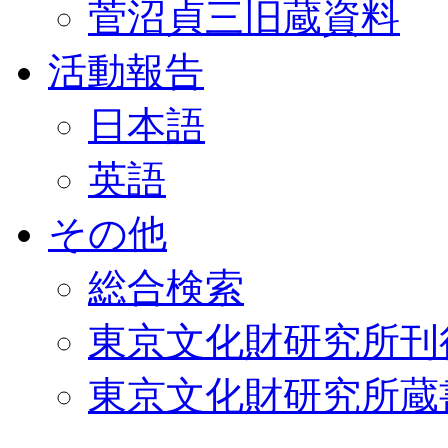
菅沼貞三旧蔵資料
活動報告
日本語
英語
その他
総合検索
東京文化財研究所刊
東京文化財研究所蔵書