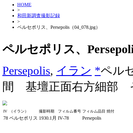
HOME
>
和田新調査撮影記録
>
ペルセポリス、Persepolis（04_078.jpg）
ペルセポリス、Persepolis
Persepolis
,
イラン
*
ペル
間 基壇正面右方細部 
IV
（イラン）
撮影時期
フィルム番号
フィルム品目
焼付
78
ペルセポリス
1930.1月
IV-78
Persepolis