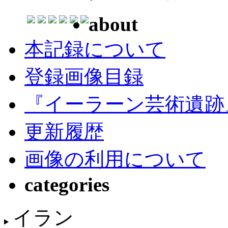
about
本記録について
登録画像目録
『イーラーン芸術遺跡
更新履歴
画像の利用について
categories
イラン