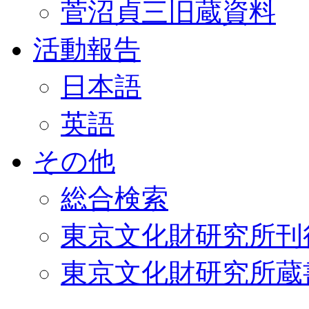
菅沼貞三旧蔵資料
活動報告
日本語
英語
その他
総合検索
東京文化財研究所刊
東京文化財研究所蔵書