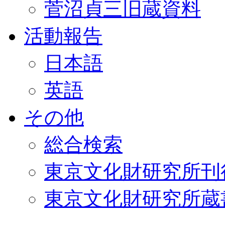
菅沼貞三旧蔵資料
活動報告
日本語
英語
その他
総合検索
東京文化財研究所刊
東京文化財研究所蔵書