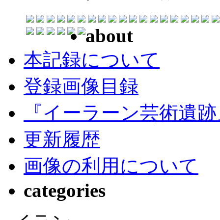
about
本記録について
登録画像目録
『イーラーン芸術遺跡
更新履歴
画像の利用について
categories