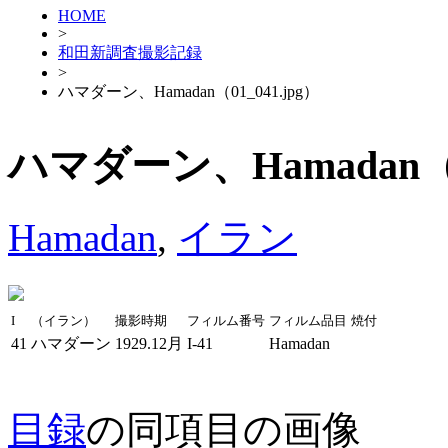
HOME
>
和田新調査撮影記録
>
ハマダーン、Hamadan（01_041.jpg）
ハマダーン、Hamadan（01
Hamadan
,
イラン
I
（イラン）
撮影時期
フィルム番号
フィルム品目
焼付
41
ハマダーン
1929.12月
I-41
Hamadan
目録
の同項目の画像