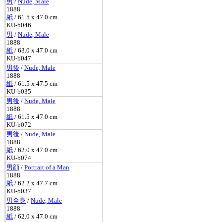
男
/
Nude, Male
1888
紙
/ 61.5 x 47.0 cm
KU-b046
男
/
Nude, Male
1888
紙
/ 63.0 x 47.0 cm
KU-b047
男後
/
Nude, Male
1888
紙
/ 61.5 x 47.5 cm
KU-b035
男後
/
Nude, Male
1888
紙
/ 61.5 x 47.0 cm
KU-b072
男後
/
Nude, Male
1888
紙
/ 62.0 x 47.0 cm
KU-b074
男顔
/
Portrait of a Man
1888
紙
/ 62.2 x 47.7 cm
KU-b037
男全身
/
Nude, Male
1888
紙
/ 62.0 x 47.0 cm