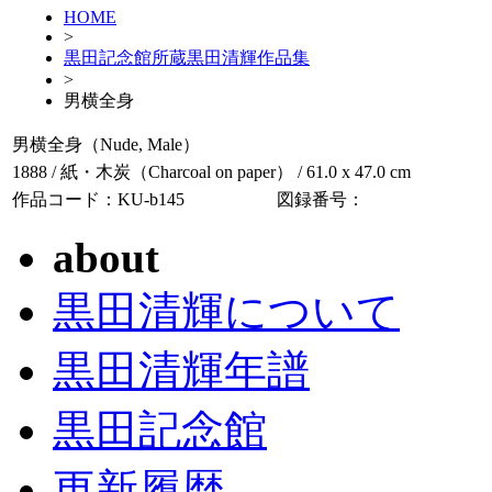
HOME
>
黒田記念館所蔵黒田清輝作品集
>
男横全身
男横全身（Nude, Male）
1888 / 紙・木炭（Charcoal on paper） / 61.0 x 47.0 cm
作品コード：KU-b145
図録番号：
about
黒田清輝について
黒田清輝年譜
黒田記念館
更新履歴