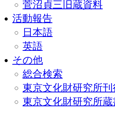
菅沼貞三旧蔵資料
活動報告
日本語
英語
その他
総合検索
東京文化財研究所刊
東京文化財研究所蔵書