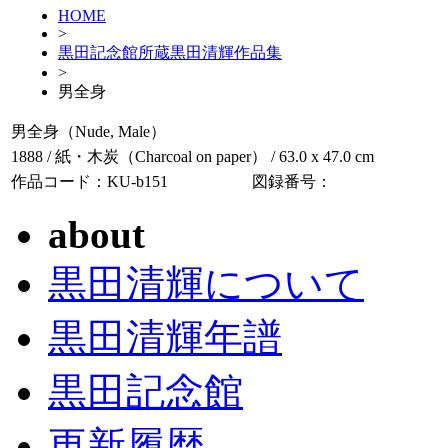
HOME
>
黒田記念館所蔵黒田清輝作品集
>
男全身
男全身（Nude, Male）
1888 / 紙・木炭（Charcoal on paper） / 63.0 x 47.0 cm
作品コード：KU-b151
図録番号：
about
黒田清輝について
黒田清輝年譜
黒田記念館
更新履歴