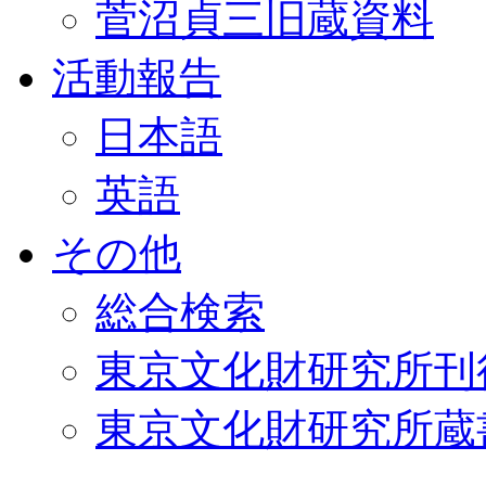
菅沼貞三旧蔵資料
活動報告
日本語
英語
その他
総合検索
東京文化財研究所刊
東京文化財研究所蔵書