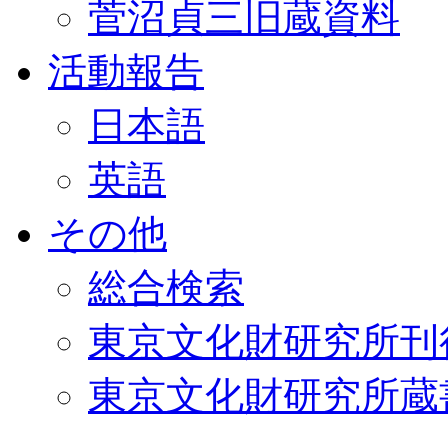
菅沼貞三旧蔵資料
活動報告
日本語
英語
その他
総合検索
東京文化財研究所刊
東京文化財研究所蔵書