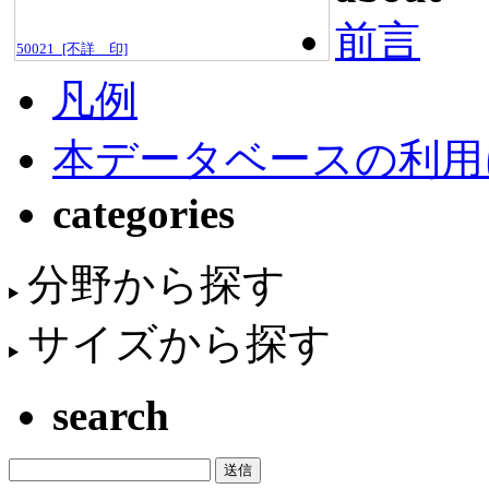
前言
50021_[不詳＿印]
凡例
本データベースの利用
categories
分野から探す
サイズから探す
search