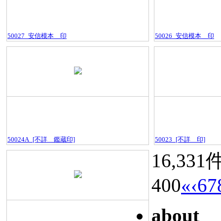
50027_安信模本＿印
50026_安信模本＿印
50024A_[不詳＿鑑蔵印]
50023_[不詳＿印]
16,331
400
«
‹
6
7
about