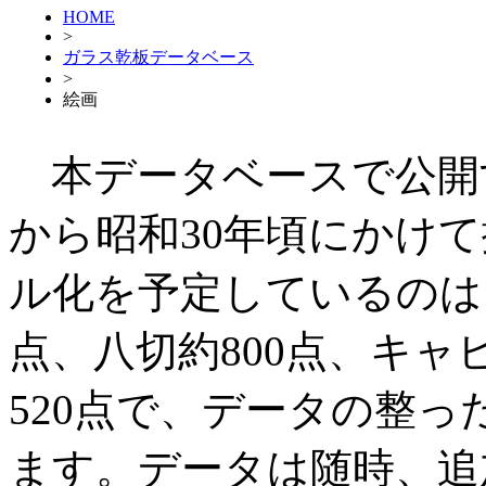
HOME
>
ガラス乾板データベース
>
絵画
本データベースで公開
から昭和30年頃にかけ
ル化を予定しているのは、半
点、八切約800点、キャビ
520点で、データの整
ます。データは随時、追加・