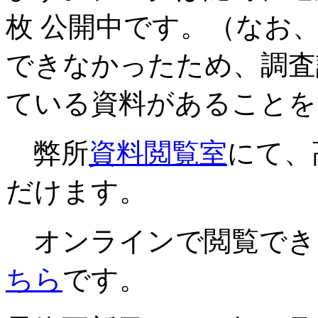
枚 公開中です。（なお
できなかったため、調査
ている資料があることを
弊所
資料閲覧室
にて、
だけます。
オンラインで閲覧でき
ちら
です。