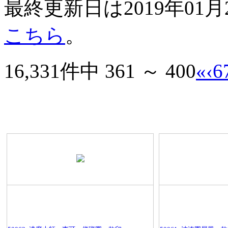
最終更新日は2019年01
こちら
。
16,331件中 361 ～ 400
«
‹
6