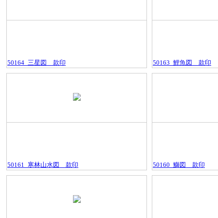
50164_三星図＿款印
50163_鯉魚図＿款印
50161_寒林山水図＿款印
50160_鰤図＿款印