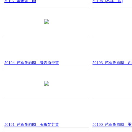
50197_寿老図＿印
50196_[不詳＿印]
50194_芭蕉夜雨図＿謙岩原沖賛
50193_芭蕉夜雨図＿
50191_芭蕉夜雨図＿玉畹梵芳賛
50190_芭蕉夜雨図＿