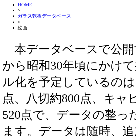
HOME
>
ガラス乾板データベース
>
絵画
本データベースで公開
から昭和30年頃にかけ
ル化を予定しているのは、半
点、八切約800点、キャビ
520点で、データの整
ます。データは随時、追加・