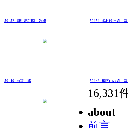
50152_淵明帰荘図＿款印
50151_疎林晩照図＿
50149_画譜＿印
50148_楼閣山水図＿
16,331
about
前言