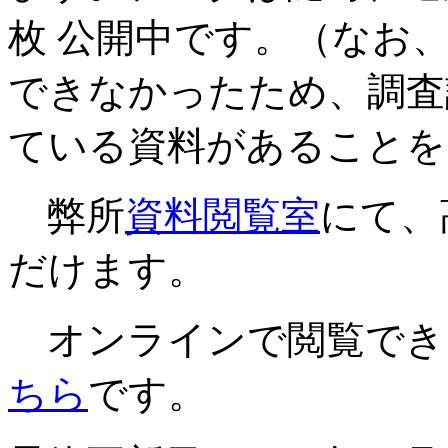
枚 公開中です。（なお
できなかったため、調査
ている資料があることを
弊所
資料閲覧室
にて、
だけます。
オンラインで閲覧でき
ちら
です。