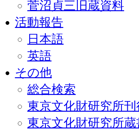
菅沼貞三旧蔵資料
活動報告
日本語
英語
その他
総合検索
東京文化財研究所刊
東京文化財研究所蔵書