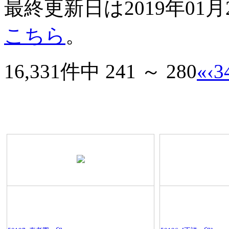
最終更新日は2019年01
こちら
。
16,331件中 241 ～ 280
«
‹
3