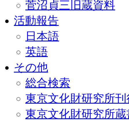
菅沼貞三旧蔵資料
活動報告
日本語
英語
その他
総合検索
東京文化財研究所刊
東京文化財研究所蔵書