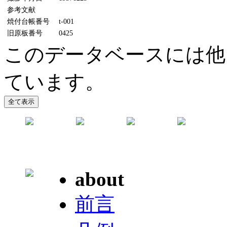
参考文献
焼付台帳番号
t-001
旧原板番号
0425
このデータベースには他
ています。
about
前言