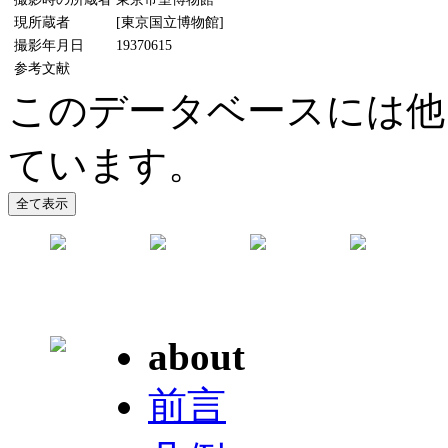
現所蔵者
[東京国立博物館]
撮影年月日
19370615
参考文献
このデータベースには他
ています。
about
前言