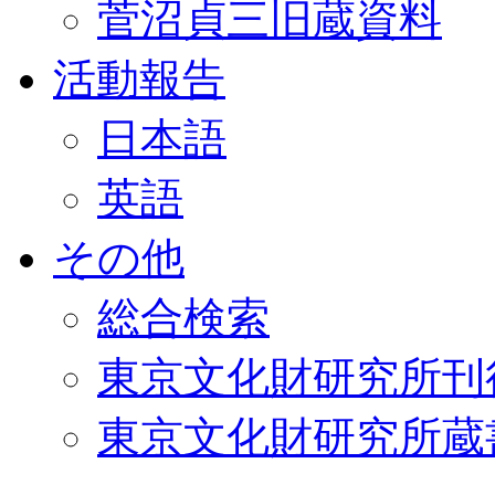
菅沼貞三旧蔵資料
活動報告
日本語
英語
その他
総合検索
東京文化財研究所刊
東京文化財研究所蔵書