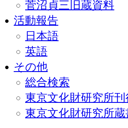
菅沼貞三旧蔵資料
活動報告
日本語
英語
その他
総合検索
東京文化財研究所刊
東京文化財研究所蔵書