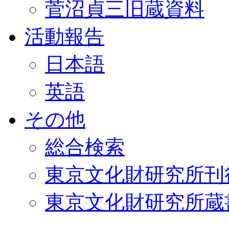
菅沼貞三旧蔵資料
活動報告
日本語
英語
その他
総合検索
東京文化財研究所刊
東京文化財研究所蔵書