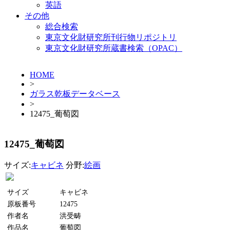
英語
その他
総合検索
東京文化財研究所刊行物リポジトリ
東京文化財研究所蔵書検索（OPAC）
HOME
>
ガラス乾板データベース
>
12475_葡萄図
12475_葡萄図
サイズ:
キャビネ
分野:
絵画
サイズ
キャビネ
原板番号
12475
作者名
洪受畴
作品名
葡萄図