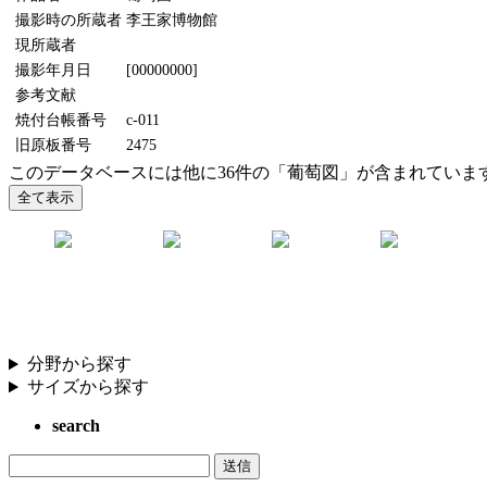
撮影時の所蔵者
李王家博物館
現所蔵者
撮影年月日
[00000000]
参考文献
焼付台帳番号
c-011
旧原板番号
2475
このデータベースには他に36件の「葡萄図」が含まれていま
分野から探す
サイズから探す
search