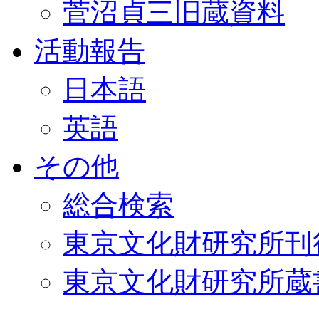
菅沼貞三旧蔵資料
活動報告
日本語
英語
その他
総合検索
東京文化財研究所刊
東京文化財研究所蔵書