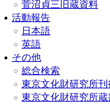
菅沼貞三旧蔵資料
活動報告
日本語
英語
その他
総合検索
東京文化財研究所刊
東京文化財研究所蔵書