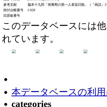
参考文献
脇本十九郎「画葡萄の第一人者温日観」（『画説』2号、
焼付台帳番号
f-028
旧原板番号
このデータベースには他
れています。
本データベースの利用
categories