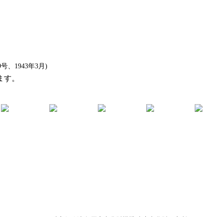
、1943年3月)
ます。