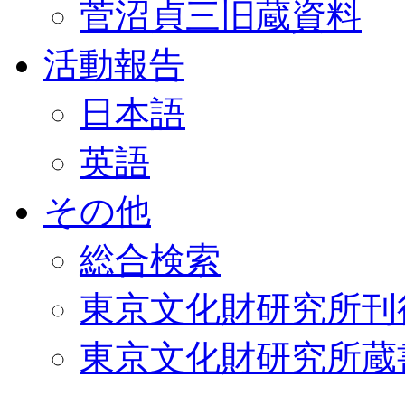
菅沼貞三旧蔵資料
活動報告
日本語
英語
その他
総合検索
東京文化財研究所刊
東京文化財研究所蔵書