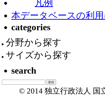
凡例
本データベースの利用
categories
分野から探す
サイズから探す
search
© 2014 独立行政法人