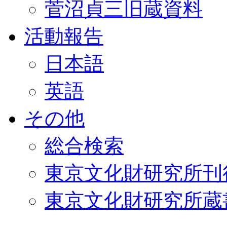
菅沼貞三旧蔵資料
活動報告
日本語
英語
その他
総合検索
東京文化財研究所刊
東京文化財研究所蔵書