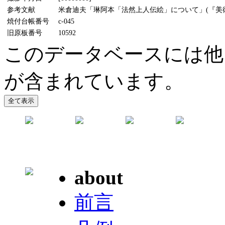
参考文献
米倉迪夫「琳阿本「法然上人伝絵」について」(『美術研究
焼付台帳番号
c-045
旧原板番号
10592
このデータベースには他
が含まれています。
about
前言