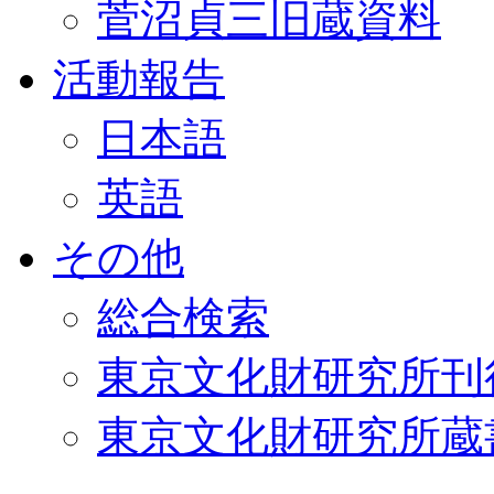
菅沼貞三旧蔵資料
活動報告
日本語
英語
その他
総合検索
東京文化財研究所刊
東京文化財研究所蔵書