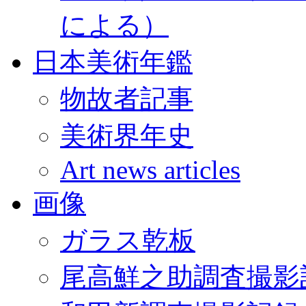
による）
日本美術年鑑
物故者記事
美術界年史
Art news articles
画像
ガラス乾板
尾高鮮之助調査撮影