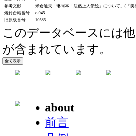
参考文献
米倉迪夫「琳阿本「法然上人伝絵」について」(『美術研究
焼付台帳番号
c-045
旧原板番号
10585
このデータベースには他
が含まれています。
about
前言