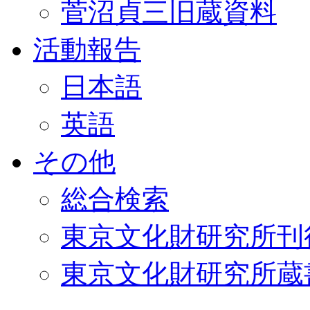
菅沼貞三旧蔵資料
活動報告
日本語
英語
その他
総合検索
東京文化財研究所刊
東京文化財研究所蔵書