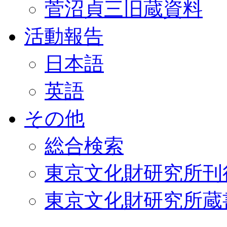
菅沼貞三旧蔵資料
活動報告
日本語
英語
その他
総合検索
東京文化財研究所刊
東京文化財研究所蔵書