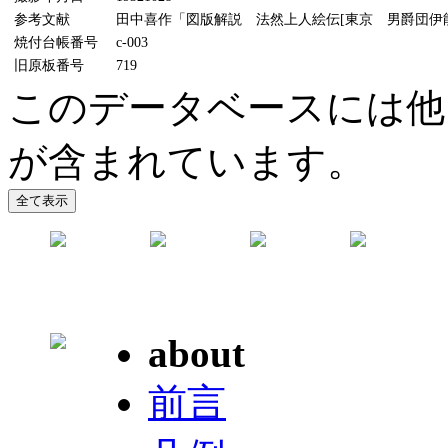
参考文献
田中喜作「図版解説 法然上人絵伝[東京 男爵団伊能氏
焼付台帳番号
c-003
旧原板番号
719
このデータベースには他
が含まれています。
about
前言