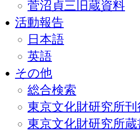
菅沼貞三旧蔵資料
活動報告
日本語
英語
その他
総合検索
東京文化財研究所刊
東京文化財研究所蔵書