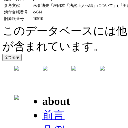
参考文献
米倉迪夫「琳阿本「法然上人伝絵」について」(『美術研究
焼付台帳番号
c-044
旧原板番号
10510
このデータベースには他
が含まれています。
about
前言