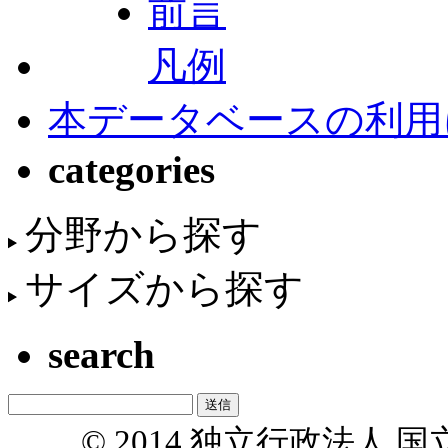
前言
凡例
本データベースの利用
categories
分野から探す
サイズから探す
search
© 2014 独立行政法人