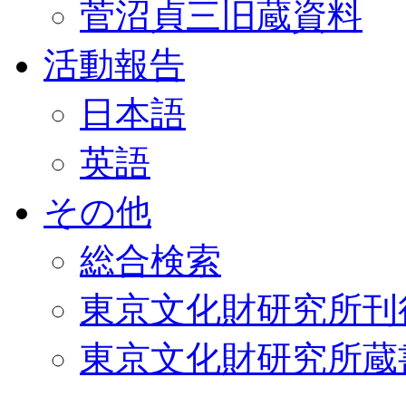
菅沼貞三旧蔵資料
活動報告
日本語
英語
その他
総合検索
東京文化財研究所刊
東京文化財研究所蔵書