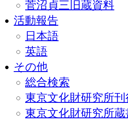
菅沼貞三旧蔵資料
活動報告
日本語
英語
その他
総合検索
東京文化財研究所刊
東京文化財研究所蔵書