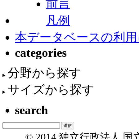
前言
凡例
本データベースの利用
categories
分野から探す
サイズから探す
search
© 2014 独立行政法人