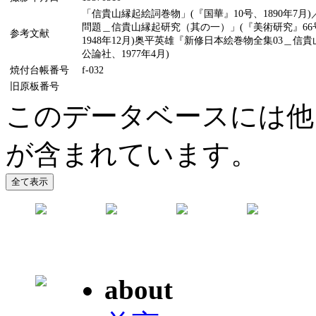
「信貴山縁起絵詞巻物」(『国華』10号、1890年7月
問題＿信貴山縁起研究（其の一）」(『美術研究』66号
参考文献
1948年12月)奥平英雄『新修日本絵巻物全集03＿信
公論社、1977年4月)
焼付台帳番号
f-032
旧原板番号
このデータベースには他
が含まれています。
about