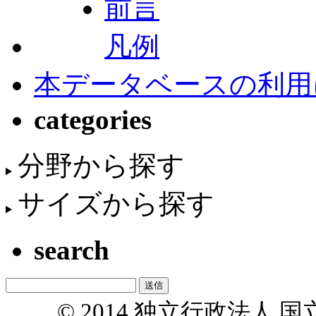
前言
凡例
本データベースの利用
categories
分野から探す
サイズから探す
search
© 2014 独立行政法人