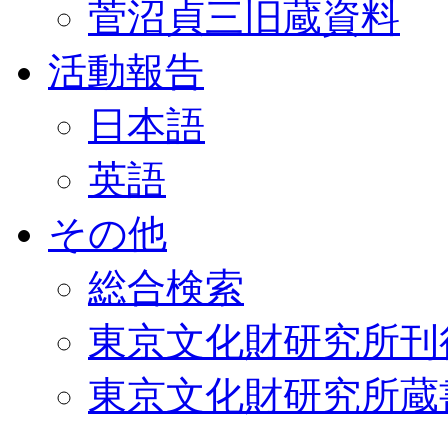
菅沼貞三旧蔵資料
活動報告
日本語
英語
その他
総合検索
東京文化財研究所刊
東京文化財研究所蔵書