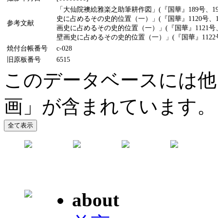
「大仙院襖絵雅楽之助筆耕作図」(『国華』189号、
史に占めるその史的位置（一）」(『国華』1120号
参考文献
画史に占めるその史的位置（一）」(『国華』1121
壁画史に占めるその史的位置（一）」(『国華』1122号、
焼付台帳番号
c-028
旧原板番号
6515
このデータベースには他
画」が含まれています。
about