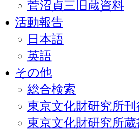
菅沼貞三旧蔵資料
活動報告
日本語
英語
その他
総合検索
東京文化財研究所刊
東京文化財研究所蔵書