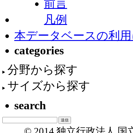
前言
凡例
本データベースの利用
categories
分野から探す
サイズから探す
search
© 2014 独立行政法人