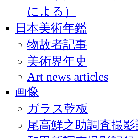
による）
日本美術年鑑
物故者記事
美術界年史
Art news articles
画像
ガラス乾板
尾高鮮之助調査撮影