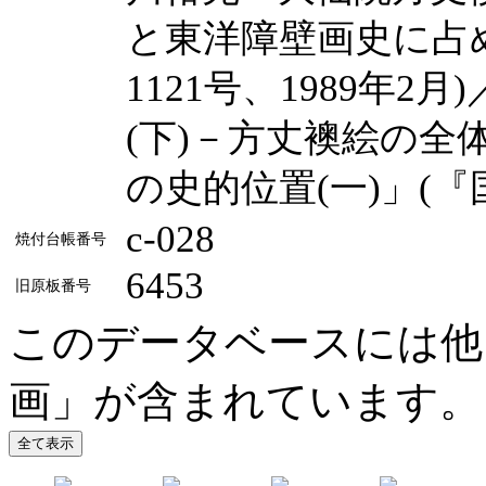
と東洋障壁画史に占め
1121号、1989年
(下)－方丈襖絵の
の史的位置(一)」(『国
c-028
焼付台帳番号
6453
旧原板番号
このデータベースには他
画」が含まれています。