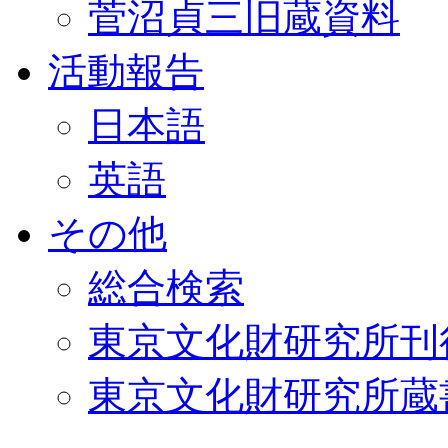
菅沼貞三旧蔵資料
活動報告
日本語
英語
その他
総合検索
東京文化財研究所刊
東京文化財研究所蔵書