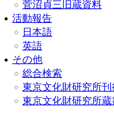
菅沼貞三旧蔵資料
活動報告
日本語
英語
その他
総合検索
東京文化財研究所刊
東京文化財研究所蔵書