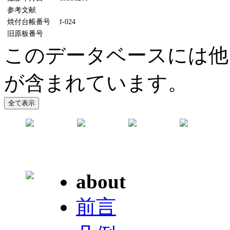
参考文献
焼付台帳番号
f-024
旧原板番号
このデータベースには他
が含まれています。
about
前言