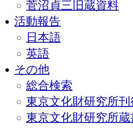
菅沼貞三旧蔵資料
活動報告
日本語
英語
その他
総合検索
東京文化財研究所刊
東京文化財研究所蔵書