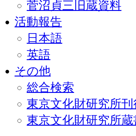
菅沼貞三旧蔵資料
活動報告
日本語
英語
その他
総合検索
東京文化財研究所刊
東京文化財研究所蔵書