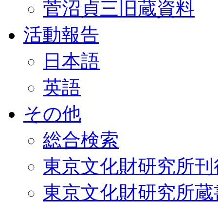
菅沼貞三旧蔵資料
活動報告
日本語
英語
その他
総合検索
東京文化財研究所刊
東京文化財研究所蔵書