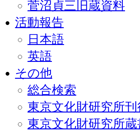
菅沼貞三旧蔵資料
活動報告
日本語
英語
その他
総合検索
東京文化財研究所刊
東京文化財研究所蔵書