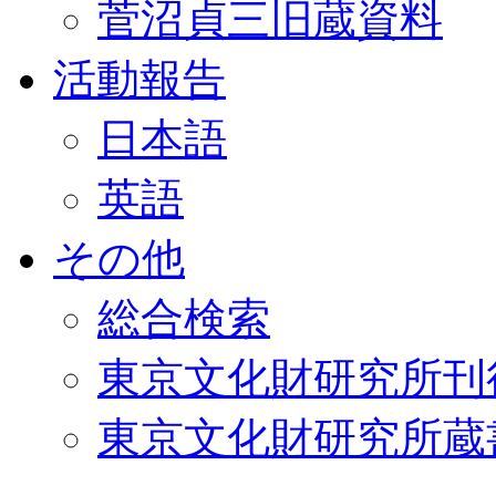
菅沼貞三旧蔵資料
活動報告
日本語
英語
その他
総合検索
東京文化財研究所刊
東京文化財研究所蔵書