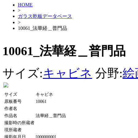
HOME
>
ガラス乾板データベース
>
10061_法華経＿普門品
10061_法華経＿普門品
サイズ:
キャビネ
分野:
絵
サイズ
キャビネ
原板番号
10061
作者名
作品名
法華経＿普門品
撮影時の所蔵者
現所蔵者
撮影年月日
[00000000]