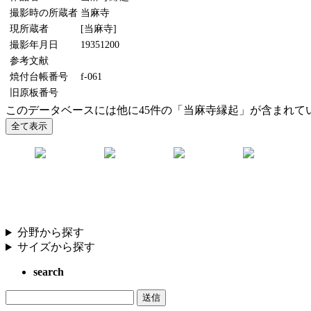
撮影時の所蔵者
当麻寺
現所蔵者
[当麻寺]
撮影年月日
19351200
参考文献
焼付台帳番号
f-061
旧原板番号
このデータベースには他に45件の「当麻寺縁起」が含まれて
分野から探す
サイズから探す
search