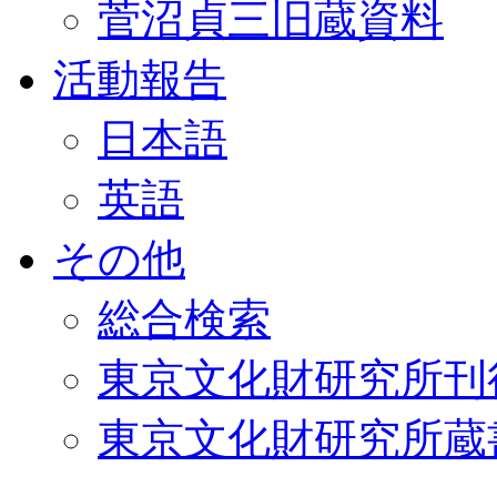
菅沼貞三旧蔵資料
活動報告
日本語
英語
その他
総合検索
東京文化財研究所刊
東京文化財研究所蔵書