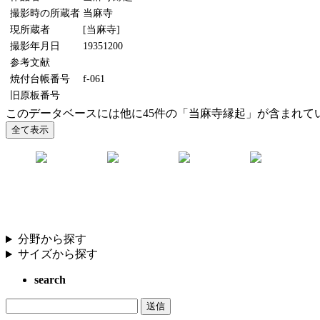
撮影時の所蔵者
当麻寺
現所蔵者
[当麻寺]
撮影年月日
19351200
参考文献
焼付台帳番号
f-061
旧原板番号
このデータベースには他に45件の「当麻寺縁起」が含まれて
分野から探す
サイズから探す
search