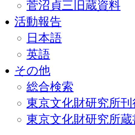
菅沼貞三旧蔵資料
活動報告
日本語
英語
その他
総合検索
東京文化財研究所刊
東京文化財研究所蔵書