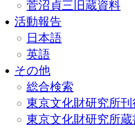
菅沼貞三旧蔵資料
活動報告
日本語
英語
その他
総合検索
東京文化財研究所刊
東京文化財研究所蔵書