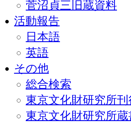
菅沼貞三旧蔵資料
活動報告
日本語
英語
その他
総合検索
東京文化財研究所刊
東京文化財研究所蔵書